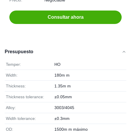
Precio:
Negociable
Consultar ahora
Presupuesto
Temper:
HO
Width:
180m m
Thickness:
1.35m m
Thickness tolerance:
±0.05mm
Alloy:
3003/4045
Width tolerance:
±0.3mm
OD:
1500m m máximo