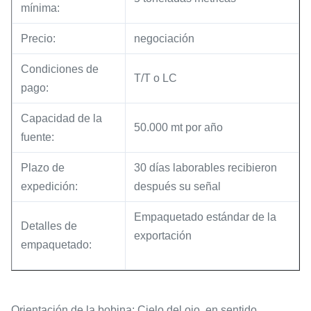
mínima:
Precio:
negociación
Condiciones de
T/T o LC
pago:
Capacidad de la
50.000 mt por año
fuente:
Plazo de
30 días laborables recibieron
expedición:
después su señal
Empaquetado estándar de la
Detalles de
exportación
empaquetado:
Orientación de la bobina: Cielo del ojo, en sentido