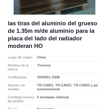
las tiras del aluminio del grueso
de 1.35m m/de aluminio para la
placa del lado del radiador
moderan HO
Lugar de origen:
China
Nombre de la
Trumony
marca:
Certificación:
ISO9001-2008
Número de
TR-CA001, TR-CA002, TR-CA003 y así
modelo:
sucesivamente
Cantidad mínima
5 toneladas métricas
de pedido: